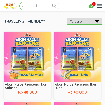
0
"TRAVELING FRIENDLY"
Abon Halus Renceng Ikan
Abon Halus Renceng Ikan
Salmon
Tuna
Rp 48.000
Rp 40.000