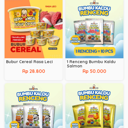
Bubur Cereal Rasa Leci
1 Renceng Bumbu Kaldu
Salmon
Rp 28.800
Rp 50.000