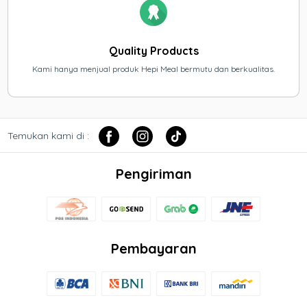
Quality Products
Kami hanya menjual produk Hepi Meal bermutu dan berkualitas.
Temukan kami di :
Pengiriman
Pembayaran