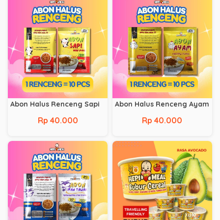
Abon Halus Renceng Sapi
Abon Halus Renceng Ayam
Rp 40.000
Rp 40.000