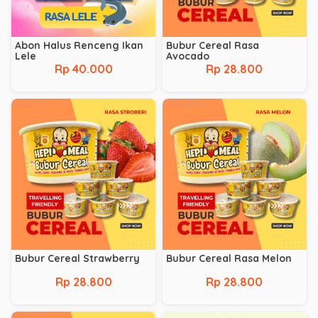
Abon Halus Renceng Ikan
Bubur Cereal Rasa
Lele
Avocado
Rp 40.000
Rp 28.800
Bubur Cereal Strawberry
Bubur Cereal Rasa Melon
Rp 28.800
Rp 28.800