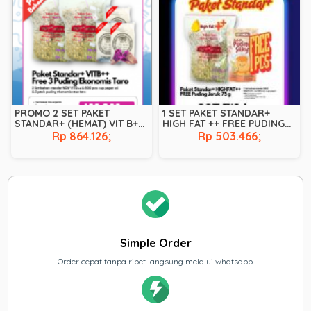
PROMO 2 SET PAKET
1 SET PAKET STANDAR+
STANDAR+ (HEMAT) VIT B++
HIGH FAT ++ FREE PUDING
FREE PUDING EKONOMIS
JERUK 75 GR JUNI 2026
Rp 864.126;
Rp 503.466;
TARO JULI 2026
Simple Order
Order cepat tanpa ribet langsung melalui whatsapp.