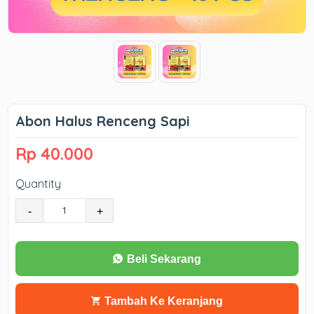
Abon Halus Renceng Sapi
Rp 40.000
Quantity
-
+
Beli Sekarang
Tambah Ke Keranjang