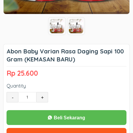
Abon Baby Varian Rasa Daging Sapi 100
Gram (KEMASAN BARU)
Rp 25.600
Quantity
-
+
Beli Sekarang