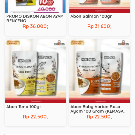
PROMO DISKON ABON AYAM
Abon Salmon 100gr
RENCENG
Rp 36.000;
Rp 31.600;
Abon Tuna 100gr
Abon Baby Varian Rasa
Ayam 100 Gram (KEMASAN
BARU) tanpa cup
Rp 22.500;
Rp 22.500;